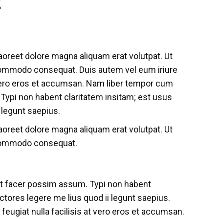
t
oreet dolore magna aliquam erat volutpat. Ut
a commodo consequat. Duis autem vel eum iriure
at vero eros et accumsan. Nam liber tempor cum
Typi non habent claritatem insitam; est usus
 legunt saepius.
oreet dolore magna aliquam erat volutpat. Ut
a commodo consequat.
at facer possim assum. Typi non habent
ctores legere me lius quod ii legunt saepius.
 feugiat nulla facilisis at vero eros et accumsan.