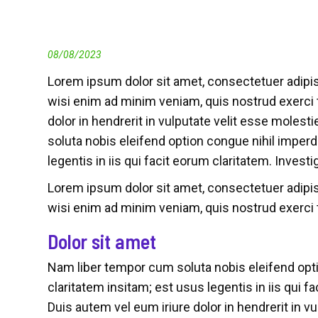
08/08/2023
Lorem ipsum dolor sit amet, consectetuer adipis
wisi enim ad minim veniam, quis nostrud exerci 
dolor in hendrerit in vulputate velit esse molest
soluta nobis eleifend option congue nihil imper
legentis in iis qui facit eorum claritatem. Inves
Lorem ipsum dolor sit amet, consectetuer adipis
wisi enim ad minim veniam, quis nostrud exerci 
Dolor sit amet
Nam liber tempor cum soluta nobis eleifend opt
claritatem insitam; est usus legentis in iis qui 
Duis autem vel eum iriure dolor in hendrerit in v