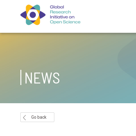
NEWS
Go back